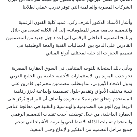
الشركات المصرية والعالمية التي توفر تدريب عملي لطلابنا.
وأشار الأستاذ الدكتور أشرف زكي، عميد كلية الفنون الرقمية
والتصميم بجامعة مصر للمعلوماتية، إلى أن الكلية تسعى من خلال
برنامج التصميم الداخلي الرقمي إلى إعداد جيل جديد من المصممين
القادرين على الدمج بين الجماليات الفنية والدقة الوظيفية في
تصميم الحيزات الداخلية لمختلف أنواع المباني.
ويأتي ذلك استجابة للتوجه المتنامي في السوق العقارية المصرية
نحو جذب المزيد من الاستثمارات الأجنبية خاصة من الخليج العربي
ودول الاتحاد الأوروبي، بما يتطلب مصممين محترفين قادرين على
تلبية مختلف الأذواق وتقديم حلول تصميمية وإبداعية تُعزز رفاهية
المستخدم وتخلق تجربة مكانية فريدة.وأضاف أن البرنامج يُركز على
الربط بين الجوانب التصميمية والهندسية والتقنية في معالجة عناصر
العمارة الداخلية، من خلال توظيف أحدث تقنيات التصميم الرقمي
واستخدام تقنيات الذكاء الاصطناعي وانترنت الأشياء التي تدعم
جميع مراحل التصميم من التفكير والإبداع وحتى التنفيذ.