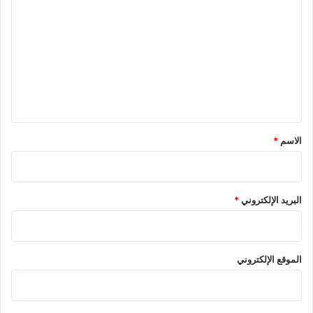
ل
ت
ع
ل
ي
ق
*
الاسم
*
البريد الإلكتروني
*
الموقع الإلكتروني