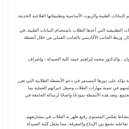
النباتات الطبية والزيوت الأساسية وتطبيقاتها العلاجية الحديثة.
التطبيقية التي أعدها الطلاب باستخدام النباتات الطبية، في
تكار، وربط الجانب الأكاديمي بالجانب العملي من خلال أنشطة
ن ، والدكتور محمد إبراهيم عميد كلية الصيدلة ، وإشراف
ة تؤكد على دورها المستمر في دعم الأنشطة الطلابية التي تعزز
 تُسهم في تنمية مهارات الطلاب وصقل خبراتهم العملية بما
ع، وتعد هذه الأنشطة نموذجًا واضحًا لرسالة الجامعة في
ا النشاط يعكس المستوى رفيع ظهر به الطلاب في مشاريعهم
تفاعلية تجمع بين الإبداع والمعرفة، مما يجعل كلية الصيدلة