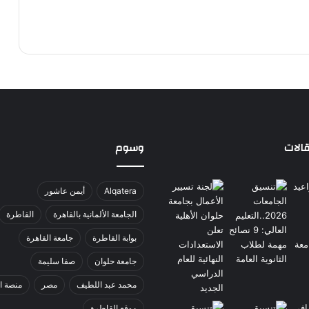
الات
وسوم
Alqatera
أيمن عاشور
الجامعة الألمانية بالقاهرة
القاطرة
بوابة القاطرة
جامعة القاهرة
جامعة حلوان
صفا سليمة
محمد عبد اللطيف
مصر
منصة ا
موقع القاطرة