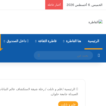
الخميس, 6 أغسطس 2026
أخبار عاجلة
الرئيسية
هنا القاطرة
قاطرة الثقافة
داخل الصندوق
مقال عشوائي
بحث
عن
الرئيسية
/
قلم و تابلت
/
رحلة شيقة لاستكشاف عالم النباتات ا
الصيدلة جامعة حلوان.
قلم و تابلت