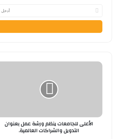
أدخل
بريدك
الإلكتروني
الأعلى
للجامعات
ينظم
ورشة
عمل
بعنوان
التدويل
والشراكات
العالمية.
الأعلى للجامعات ينظم ورشة عمل بعنوان
التدويل والشراكات العالمية.