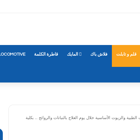
قلم و تابلت
فلاش باك
المايك
قاطرة الكلمة
LOCOMOTIVE
لطبية والزيوت الأساسية خلال يوم العلاج بالنباتات والروائح .. بكلية