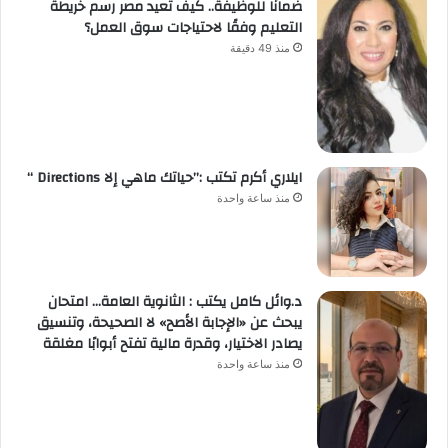
ضمانًا للوظيفة.. كيف تعيد مصر رسم خريطة
التعليم وفقًا لاحتياجات سوق العمل؟
منذ 49 دقيقة
ايلاري أكرم تكتب :”حياتك ماهي إلا Directions “
منذ ساعة واحدة
د.وائل كامل يكتب : الثانوية العامة… امتحان
يبحث عن «الإجابة الأصح» لا الصحيحة، وتنسيق
يصادر الاختيار، وقدرة مالية تفتح أبوابًا مغلقة
منذ ساعة واحدة