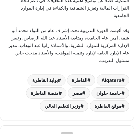
الملكية، فضلًا عن توضيح أهمية هذه التحليلات في دعم اتخاذ
القرارات المالية وتعزيز الشفافية والكفاءة في إدارة الموارد
الجامعية.
وقد أقيمت الدورة التدريبية تحت إشراف عام من اللواء محمد أبو
شقة، أمين عام الجامعة، ومتابعة الأستاذ عبد الله الرصاص، رئيس
الإدارة المركزية للموارد البشرية، والأستاذة رانيا عبد الوهاب، مدير
عام الإدارة العامة لإدارة وتنمية المواهب، والأستاذ مدحت جابر.
مسئول التدريب.
Alqatera
القاطرة
بوابة القاطرة
جامعة حلوان
مصر
منصة القاطرة
موقع القاطرة
وزير التعليم العالي