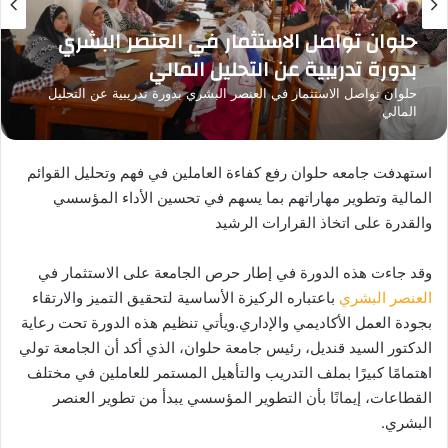
حلوان تواصل الاستثمار في العنصر البشري
بدورة تدريبية عن التحليل المالي
حلوان تواصل الاستثمار في العنصر البشري بدورة تدريبية عن التحليل
المالي
استهدفت جامعه حلوان رفع كفاءة العاملين في فهم وتحليل القوائم
المالية وتطوير مهاراتهم بما يسهم في تحسين الأداء المؤسسي
والقدرة على اتخاذ القرارات الرشيد
وقد جاءت هذه الدورة في إطار حرص الجامعة على الاستثمار في
العنصر البشري
باعتباره الركيزة الأساسية لتحقيق التميز والارتقاء
بجودة العمل الأكاديمي والإداري.ويأتي تنظيم هذه الدورة تحت رعاية
الدكتور السيد قنديل، رئيس جامعة حلوان، الذي أكد أن الجامعة تولي
اهتمامًا كبيرًا بملف التدريب والتأهيل المستمر للعاملين في مختلف
القطاعات، إيمانًا بأن التطوير المؤسسي يبدأ من تطوير العنصر
البشري.