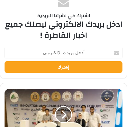
اشترك في نشرتنا البريدية
ادخل بريدك الالكتروني ليصلك جميع
اخبار القاطرة !
أدخل
بريدك
الإلكتروني
طلاب
هندسة
المطرية
يحصد
المركز
الثاني