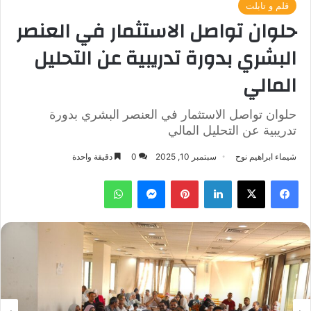
قلم و تابلت
حلوان تواصل الاستثمار في العنصر
البشري بدورة تدريبية عن التحليل
المالي
حلوان تواصل الاستثمار في العنصر البشري بدورة
تدريبية عن التحليل المالي
شيماء ابراهيم نوح
سبتمبر 10, 2025
0
دقيقة واحدة
فيسبوك
‫X
لينكدإن
بينتيريست
ماسنجر
واتساب