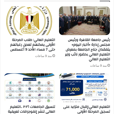
رئيس جامعة القاهرة ورئيس
التعليم العالي: طلاب المرحلة
مجلس إدارة «أخبار اليوم»
الأولى يمكنهم تعديل رغباتهم
يتفقدان جناح الجامعة بمعرض
حتى 7 مساء الأحد 9 أغسطس
التعليم العالي بحضور نائب وزير
منذ 9 ساعات
التعليم العالي
منذ 9 ساعات
التعليم العالي:إقبال متزايد على
تنسيق الجامعات ٢٠٢٦ ..التعليم
تسجيل المرحلة الأولى
العالي تنشر إنفوجرافات تعريفية