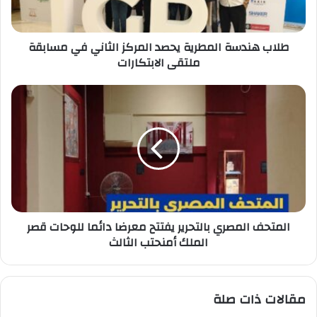
في
مسابقة
ملتقى
طلاب هندسة المطرية يحصد المركز الثاني في مسابقة
الابتكارات
ملتقى الابتكارات
المتحف
المصري
بالتحرير
يفتتح
معرضا
دائما
للوحات
قصر
الملك
المتحف المصري بالتحرير يفتتح معرضا دائما للوحات قصر
أمنحتب
الملك أمنحتب الثالث
الثالث
مقالات ذات صلة