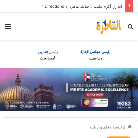
ايلاري أكرم تكتب :”حياتك ماهي إلا Directions “
بحث عن
الق
الرئيسية
/
قلم و تابلت