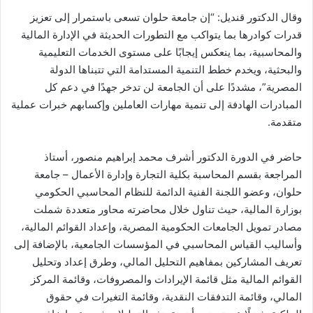
وقال الدكتور قنديل: “إن جامعة حلوان تسعى باستمرار إلى تعزيز
قدرات كوادرها بما يتواكب مع التطورات الحديثة في الإدارة المالية
والمحاسبية، بما ينعكس إيجابًا على مستوى الخدمات التعليمية
والبحثية، ويخدم خطط التنمية المستدامة التي تتبناها الدولة
المصرية”، مشددًا على أن الجامعة لن تدخر جهدًا في دعم كل
المبادرات الهادفة إلى تنمية مهارات العاملين وإكسابهم خبرات عملية
متقدمة.
حاضر في الدورة الدكتور أشرف محمد إبراهيم منصور، أستاذ
المراجعة بقسم المحاسبة بكلية التجارة وإدارة الأعمال – جامعة
حلوان، وعضو اللجنة الفنية الدائمة للنظام المحاسبي الحكومي
بوزارة المالية، حيث تناول خلال محاضرته محاور متعددة شملت
مصادر تمويل الجامعات الحكومية المصرية، وإعداد القوائم المالية،
وأساليب القياس المحاسبي في المؤسسات الجامعية، بالإضافة إلى
تعريف المشاركين بمفاهيم التحليل المالي، وطرق إعداد وتحليل
القوائم المالية مثل قائمة الإيرادات والمصروفات، وقائمة المركز
المالي، وقائمة التدفقات النقدية، وقائمة التغيرات في حقوق