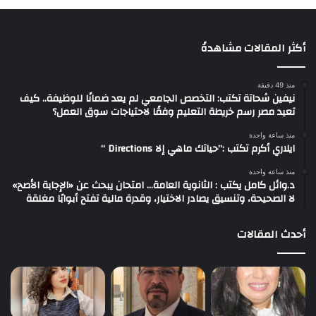
أكثر المقالات مشاهدةً
منذ 49 دقيقة
نيفين شحاتة تكتب: التخصص الجامعي لم يعد ضمانًا للوظيفة.. كيف
تعيد مصر رسم خريطة التعليم وفقًا لاحتياجات سوق العمل؟
منذ ساعة واحدة
ايلاري أكرم تكتب :”حياتك ماهي إلا Directions “
منذ ساعة واحدة
د.وائل كامل يكتب : الثانوية العامة… امتحان يبحث عن «الإجابة الأصح»
لا الصحيحة، وتنسيق يصادر الاختيار، وقدرة مالية تفتح أبوابًا مغلقة
أحدث المقالات