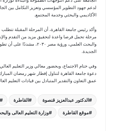
الجامعة على دعم التوجهات الطموحة والبنّاءة لوزارة ال
لدعم جهود التطوير المؤسسي وتعزيز التكامل بين الجام
الأكاديمي والبحثي وخدمة المجتمع.
وأكد رئيس جامعة القاهرة، أن المرحلة المقبلة تتطلب 
مرحلة تحمل فرصا واعدة لتحقيق مزيد من التقدم والإنجا
والبحث العلمي، ورؤية مصر ٠٣٠
الجديدة.
وفي ختام الاجتماع، وبحضور معالي وزير التعليم العال
دعوة جامعة القاهرة لتناول إفطار شهر رمضان المبارك ب
عمق التعاون والتقدير المتبادل بين قيادات التعليم العا
الدكتور عبدالعزيز قنصوة
القاطرة
موقع القاطرة
وزارة التعليم العالى والبح