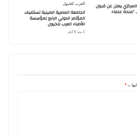
المركزي يعلن عن قبول
 “منحة علماء
الجامعة المصرية الصينية تستضيف
المؤتمر الدولي الرابع لمؤسسة
الأطباء العرب للخيول
منذ 6 أيام
يها بـ
*