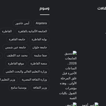
الات
وسوم
Alqatera
أيمن عاشور
الجامعة الألمانية بالقاهرة
القاطرة
بوابة القاطرة
جامعة القاهرة
جامعة حلوان
جامعة عين شمس
صفا سليمة
محمد عبد اللطيف
م
منصة القاطرة
موقع القاطرة
وزارة التعليم العالي والبحث العلمي
وزارة الثقافة المصرية
وزير التعليم ا
وزير الثقافة
يوستينا سامح