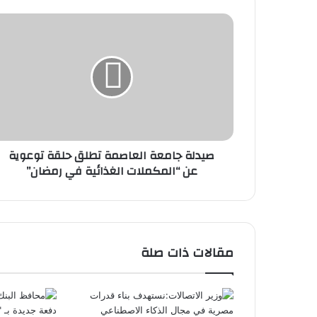
صيدلة
جامعة
العاصمة
تطلق
حلقة
توعوية
عن
“المكملات
الغذائية
صيدلة جامعة العاصمة تطلق حلقة توعوية
في
عن “المكملات الغذائية في رمضان”
رمضان”
مقالات ذات صلة