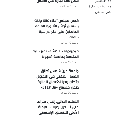
مصروفات تجارة عين شمس
منذ 5 ساعات
رئيس مجلس أمناء GUC وGIU
يستقبل أوائل الثانوية العامة
الحاصلين على منح دراسية
كاملة
منذ 19 ساعة
فيديوجراف.. اكتشف تميز كلية
الهندسة بجامعة أسيوط
منذ 19 ساعة
جامعة عين شمس تطلق
المسار المهني في التمويل
وتكنولوجيا الأعمال المالية
ضمن مشروع «STEP Up»
منذ 20 ساعة
التعليم العالي: إقبال متزايد
على تسجيل رغبات المرحلة
الأولى للتنسيق الإلكتروني