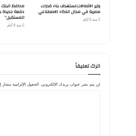
وزير الاتصالات:نستهدف بناء قدرات
محافظ البنك 
مصرية في مجال الذكاء الاصطناعي
دفعة جديدة بـ
المستقبل”
منذ 5 أيام
منذ 5 أيام
اترك تعليقاً
لن يتم نشر عنوان بريدك الإلكتروني.
الحقول الإلزامية مشار إل
ا
ل
ت
ع
ل