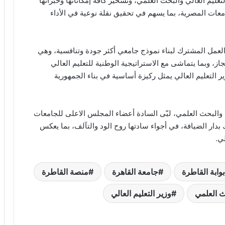
تعليم العالي والبحث العلمي، وتسخير كافة إمكاناتها وخبراتها
عات المصرية، بما يسهم في تحقيق نقلة نوعية في الأداء
العمل المشترك لبناء نموذج جامعي أكثر جودة وتنافسية، وهي
ز، وبما يتماشى مع الاستراتيجية الوطنية للتعليم العالي
٢، مشددًا على أن تطوير التعليم العالي يمثل ركيزة أساسية في بناء الجمهورية
ي والبحث العلمي، لبّى السادة أعضاء المجلس الاعلى للجامعات
دار الضيافة، في أجواء سادتها روح الود والتآلف، بما يعكس
لي.
بوابة القاطرة
جامعة القاهرة
منصة القاطرة
ث العلمي
وزير التعليم العالي