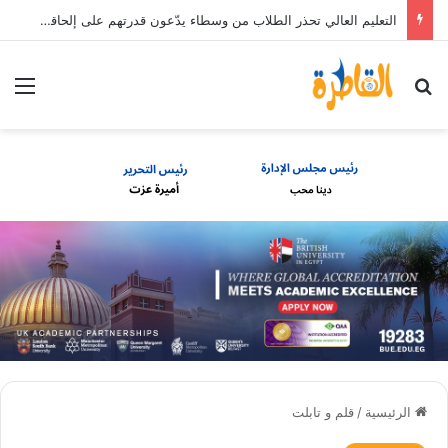
التعليم العالي تحذر الطلاب من وسطاء يدّعون قدرتهم على إلحاقهم بالجامعات الخاصة والأهلية مقابل مبالغ مالية
بحث عن
الق
الرئيسية
/
قلم و تابلت