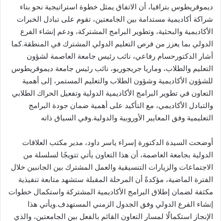
ديموقريطوس بتراقيا، أن الاتفاق يمثل خطوة استراتيجية نحو بناء
شراكة أكاديمية مستدامة بين الجامعتين، تقوم على تبادل الخبرات
الأكاديمية والبحثية، وتطوير البرامج المشتركة، ودعم إنشاء الفرع
الدولي بما يعزز من فرص التعليم الدولي المشترك في المنطقة.كما
أشار الدكتورحسام رفاعي، نائب رئيس جامعة العاصمة لشؤون
التعليم والطلاب، وماريا جريجوريو، نائب رئيس جامعة ديموقريطوس
للشؤون الأكاديمية وشؤون الطلاب والتعليم المستمر، إلى أهمية
التعاون في تطوير البرامج الأكاديمية الدولية وتفعيل الحراك الطلابي
والتبادل الأكاديمي، مع التأكيد على أهمية ضمان جودة البرامج
التعليمية وفق المعايير الأوروبية والدولية.وفي السياق ذاته
أوضحت السيدة الدكتورة إسراء ياسر داود، مدير مكتب العلاقات
الدولية بجامعة العاصمة، أن هذا التعاون يأتي تتويجًا لسلسلة من
الاجتماعات والزيارات التنسيقية والعمل المشترك بين الجانبين خلال
الفترة الماضية، مؤكدةً أن المرحلة المقبلة ستشهد متابعة تنفيذية
مكثفة لضمان إطلاق البرامج الأكاديمية المشتركة واستكمال خطوات
إنشاء الفرع الدولي وفق الجدول الزمني المستهدف.ويأتي هذا
الإنجاز استكمالًا لمسار التعاون القائم بالفعل بين الجامعتين، والذي