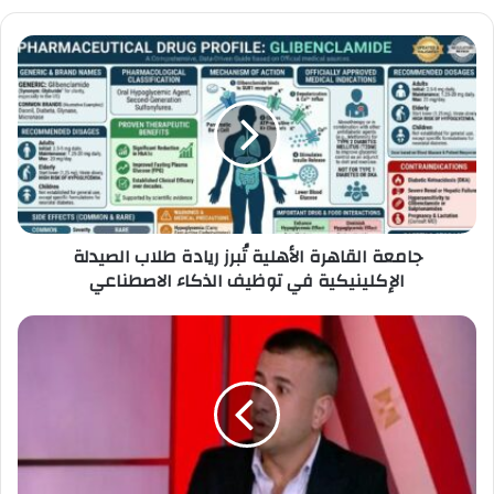
جامعة
القاهرة
الأهلية
تُبرز
ريادة
طلاب
الصيدلة
الإكلينيكية
في
جامعة القاهرة الأهلية تُبرز ريادة طلاب الصيدلة
توظيف
الإكلينيكية في توظيف الذكاء الاصطناعي
الذكاء
الاصطناعي
الكاتب
الصحفي
أحمد
أبو
ضيف
العلوم
الإنسانية
أساسية