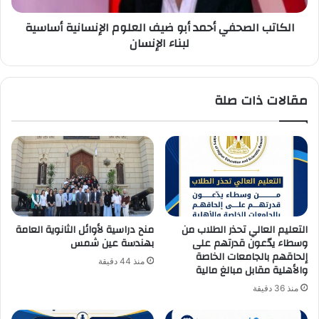
لبناء
الكاتب الصحفي أحمد أبو ضيف العلوم الإنسانية أساسية
الإنسان
لبناء الإنسان
مقالات ذات صلة
التعليم العالي تحذر الطلاب من
منح دراسية لأوائل الثانوية العامة
وسطاء يدّعون قدرتهم على
بهندسة عين شمس
إلحاقهم بالجامعات الخاصة
منذ 44 دقيقة
والأهلية مقابل مبالغ مالية
منذ 36 دقيقة