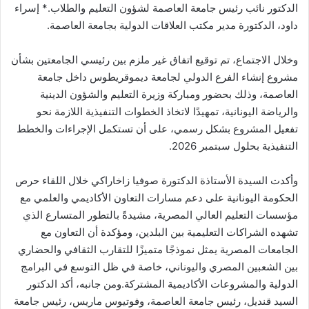
الدكتور نائب رئيس جامعة العاصمة لشؤون التعليم والطلاب.* إسراء
داود، الدكتورة مدير مكتب العلاقات الدولية بجامعة العاصمة.
وخلال الاجتماع، تم توقيع اتفاق غير ملزم بين رئيسي الجامعتين بشأن
مشروع إنشاء الفرع الدولي لجامعة ديموقريطوس داخل جامعة
العاصمة، وذلك بحضور ومباركة وزيرة التعليم والشؤون الدينية
والرياضة اليونانية، تمهيدًا لاتخاذ الخطوات التنفيذية اللازمة نحو
تفعيل المشروع بشكل رسمي، على أن تستكمل الإجراءات والخطط
التنفيذية بحلول سبتمبر 2026.
وأكدت السيدة الأستاذة الدكتورة صوفيا زاخاراكي خلال اللقاء حرص
الحكومة اليونانية على دعم مسارات التعاون الأكاديمي والعلمي مع
مؤسسات التعليم العالي المصرية، مشيدةً بالتطور المتسارع الذي
تشهده الشراكات التعليمية بين البلدين، ومؤكدة أن التعاون مع
الجامعات المصرية يمثل نموذجًا متميزًا للتقارب الثقافي والحضاري
بين الشعبين المصري واليوناني، خاصة في ظل التوسع في البرامج
الدولية والمشروعات الأكاديمية المشتركة.ومن جانبه، أكد الدكتور
السيد قنديل، رئيس جامعة العاصمة، وفوتيوس ماريس، رئيس جامعة