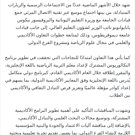
شهد خلال الأشهر الماضية عددًا من الاجتماعات الرسمية والزيارات
المتبادلة، من بينها اجتماع موسع عبر تقنية الاتصال المرئي جمع
قيادات الجامعة مع وزيرة التعليم اليونانية والبروفيسور نيكوس
بابايوانونو نائب الوزير لشؤون التعليم العالي، إلى جانب قيادات
جامعة ديموقريطوس، وذلك لمتابعة خطوات التعاون الأكاديمي
والعلمي في مجال علوم الرياضة ومشروع الفرع الدولي.
كما يأتي هذا التعاون امتدادًا للنجاحات التي تحققت في تطوير برنامج
البكالوريوس المشترك لإعداد معلم التربية الرياضية باللغة الإنجليزية،
والمقرر إطلاقه خلال العام الأكاديمي القادم، كبرنامج دولي متكامل
يُدرس باللغة الإنجليزية وفق المعايير الأكاديمية الدولية، بما يسهم في
إعداد كوادر مؤهلة عالميًا وتعزيز فرص التبادل الثقافي والأكاديمي
بين الطلاب.
وشهدت المناقشات التأكيد على أهمية تطوير البرامج الأكاديمية
المشتركة، وتوسيع مجالات البحث العلمي والتبادل الأكاديمي،
بالإضافة إلى مناقشة آليات الاعتماد والجودة والبنية المؤسسية
اللازمة لإنشاء الفرع الدولي، بما يضمن تقديم تجربة تعليمية وبحثية