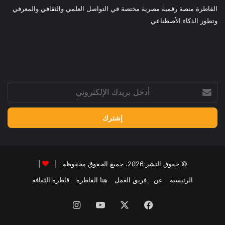
القاطرة منصة رقمية مصرية مختصة في التواصل العلمي والثقافي والمعرفي
وتطور الذكاء الأصطناعي
أدخل
بريدك
الإلكتروني
© حقوق النشر 2026، جميع الحقوق محفوظة |
|
الرئيسية
عن
فريق العمل
هنا القاطرة
قاطرة الثقافة
فيسبوك
‫X
‫YouTube
انستقرام