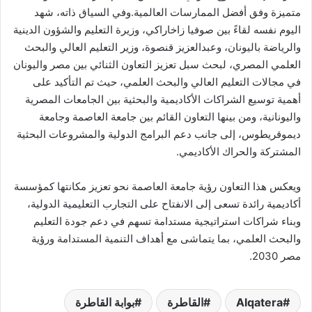
متميزة وفق أفضل الممارسات العالمية.وفي السياق ذاته، شهد
اليوم نفسه لقاءً بين صوفيا زاخاراكي، وزيرة التعليم والشؤون الدينية
والرياضة باليونان، وعبدالعزيز قنصوة، وزير التعليم العالي والبحث
العلمي المصري، لبحث سبل تعزيز التعاون الثنائي بين مصر واليونان
في مجالات التعليم العالي والبحث العلمي، حيث تم التأكيد على
أهمية توسيع الشراكات الأكاديمية والبحثية بين الجامعات المصرية
واليونانية، ومن بينها التعاون القائم بين جامعة العاصمة وجامعة
ديموقريطوس، إلى جانب دعم البرامج الدولية والمشروعات البحثية
المشتركة والحراك الأكاديمي.
ويعكس هذا التعاون رؤية جامعة العاصمة نحو تعزيز مكانتها كمؤسسة
أكاديمية رائدة تسعى إلى الانفتاح على التجارب التعليمية الدولية،
وبناء شراكات استراتيجية مستدامة تسهم في دعم جودة التعليم
والبحث العلمي، بما يتماشى مع أهداف التنمية المستدامة ورؤية
مصر 2030.
Alqatera
القاطرة
بوابة القاطرة