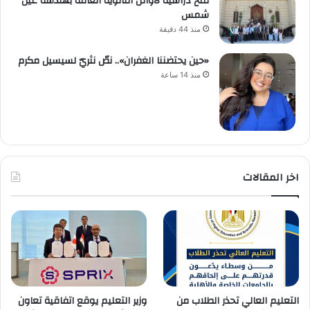
منح دراسية لأوائل الثانوية العامة بهندسة عين
شمس
منذ 44 دقيقة
«حين يحتضننا الغفران».. نصّ نثريّ لسيسيل مكرم
منذ 14 ساعة
اخر المقالات
التعليم العالي تحذر الطلاب من
وزير التعليم يوقع اتفاقية تعاون