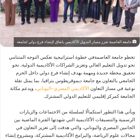
جامعة العاصمة تعزز مسار التدويل الأكاديمي باتفاق لإنشاء فرع دولي لجامعة
تخطو جامعة العاصمةفي خطوة استراتيجية تعكس التوجه المتنامي
نحو تدويل التعليم العالي وتعزيز الشراكات الأكاديمية الدولية، نحو
تحقيق محطة جديدة ومهمة بهدف إنشاء فرع دولي داخل الحرم
الجامعي بالتعاون مع جامعة ديموقريطوس بتراقيا، بما يمثل نقلة
نوعية في مسار التعاون
الأكاديمي المصري–اليوناني
، ويدعم مكانة
الجامعة كمركز إقليمي للتعليم الدولي المشترك.
ويأتي هذا التطور استكمالًا لسلسلة من الاجتماعات والزيارات
الرسمية والتنسيقات الأكاديمية التي شهدتها الفترة الماضية بين
الجانبين المصري واليوناني، والتي هدفت إلى تعزيز التعاون في
مجالات علوم الرياضة، والبرامج الأكاديمية المشتركة، ومشروع إنشاء