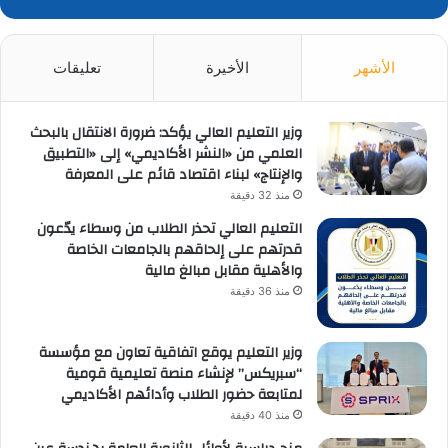
الأشهر
الأخيرة
تعليقات
وزير التعليم العالي يؤكد: ضرورة الانتقال بالبحث
العلمي من «النشر الأكاديمي» إلى «التطبيق
والإنتاج» لبناء اقتصاد قائم على المعرفة
منذ 32 دقيقة
التعليم العالي تحذر الطلاب من وسطاء يدّعون
قدرتهم على إلحاقهم بالجامعات الخاصة
والأهلية مقابل مبالغ مالية
منذ 36 دقيقة
وزير التعليم يوقع اتفاقية تعاون مع مؤسسة
“سبريكس” لإنشاء منصة تعليمية قومية
لمتابعة حضور الطلاب وأدائهم الأكاديمي
منذ 40 دقيقة