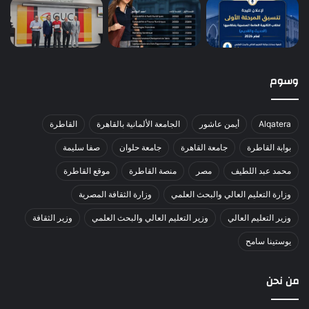
وسوم
Alqatera
أيمن عاشور
الجامعة الألمانية بالقاهرة
القاطرة
بوابة القاطرة
جامعة القاهرة
جامعة حلوان
صفا سليمة
محمد عبد اللطيف
مصر
منصة القاطرة
موقع القاطرة
وزارة التعليم العالي والبحث العلمي
وزارة الثقافة المصرية
وزير التعليم العالي
وزير التعليم العالي والبحث العلمي
وزير الثقافة
يوستينا سامح
من نحن