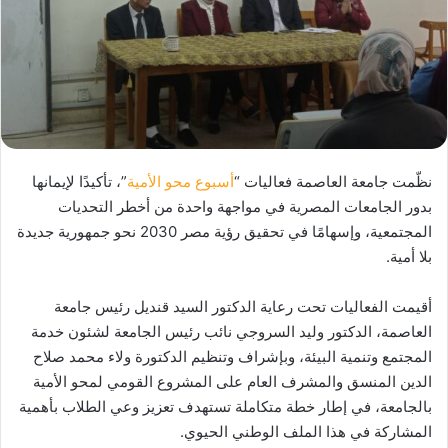
نظّمت جامعة العاصمة فعاليات “
أسبوع محو الأمية
”، تأكيدًا لإيمانها
بدور الجامعات المصرية في مواجهة واحدة من أخطر التحديات
المجتمعية، وإسهامًا في تحقيق رؤية مصر 2030 نحو جمهورية جديدة
بلا أمية.
أقيمت الفعاليات تحت رعاية الدكتور السيد قنديل رئيس جامعة
العاصمة، الدكتور وليد السروجي نائب رئيس الجامعة لشئون خدمة
المجتمع وتنمية البيئة، وبإشراف وتنظيم الدكتورة ولاء محمد صلاح
الدين المنسق والمشرف العام على المشروع القومي لمحو الأمية
بالجامعة، في إطار خطة متكاملة تستهدف تعزيز وعي الطلاب بأهمية
المشاركة في هذا الملف الوطني الحيوي.