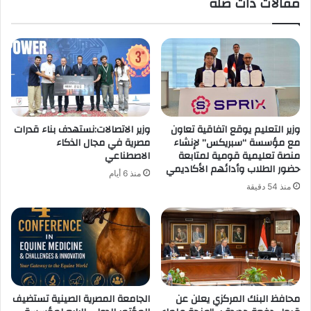
مقالات ذات صلة
وزير التعليم يوقع اتفاقية تعاون
وزير الاتصالات:نستهدف بناء قدرات
مع مؤسسة “سبريكس” لإنشاء
مصرية في مجال الذكاء
منصة تعليمية قومية لمتابعة
الاصطناعي
حضور الطلاب وأدائهم الأكاديمي
منذ 6 أيام
منذ 54 دقيقة
محافظ البنك المركزي يعلن عن
الجامعة المصرية الصينية تستضيف