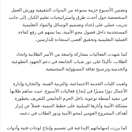
وتضمن الأسبوع حزمة متنوعة من الندوات التثقيفية وورش العمل
المتخصصة حول أحدث طرق واستراتيجيات تعليم الكبار، إلى جانب
تدريب عملي على إعداد وتصميم الوسائل والمواد التعليمية
المستخدمة داخل فصول محو الأمية، بما يسهم في رفع كفاءة
العملية التعليمية وتحقيق أقصى استفادة للدارسين.
كما شهدت الفعاليات مشاركة واسعة من الأسر الطلابية واتحاد
الطلاب، تأكيدًا على دور شباب الجامعة في دعم الجهود التطوعية
والخدمية وترسيخ ثقافة المسؤولية المجتمعية.
ولعبت كليات الخدمة الاجتماعية، والتربية الفنية، والتجارة وإدارة
الأعمال دورًا مميزًا في إنجاح فعاليات الأسبوع، حيث ساهم طلابها
في تنفيذ أنشطة توعوية داخل الحرم الجامعي للتعريف بخطورة
مشكلة الأمية وآثارها السلبية على خطط التنمية، فضلاً عن إبراز
أهداف المشروع القومي لمحو الأمية ودور الطلاب في دعمه.
كما برزت إسهاماتهم الإبداعية في تصميم وإنتاج لوحات فنية وأدوات