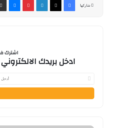
شاركها
اشترك في 
ادخل بريدك الالكتروني 
أدخل
بريدك
الإلكتروني