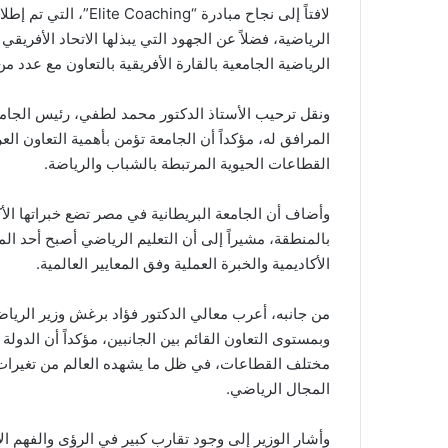
لافتاً إلى نجاح مبادرة
الرياضية، فضلاً عن الجهود التي يبذلها الاتحاد الأفري
الرياضية الجامعية بالقارة الأفريقية بالتعاون مع عدد من
ونقل ترحيب الأستاذ الدكتور محمد لطفي، رئيس الجامعة 
المرافق له، مؤكداً أن الجامعة تؤمن بأهمية التعاون ال
القطاعات الحيوية المرتبطة بالشباب والرياضة.
وأضاف أن الجامعة البريطانية في مصر تضع خبراتها الأك
بالمنطقة، مشيراً إلى أن التعليم الرياضي أصبح أحد ال
الأكاديمية والخبرة العملية وفق المعايير العالمية.
من جانبه، أعرب معالي الدكتور فؤاد برغش وزير الرياض
وبمستوى التعاون القائم بين الجانبين، مؤكداً أن الدولة ا
مختلف القطاعات، في ظل ما يشهده العالم من تغيرات 
المجال الرياضي.
وأشار الوزير إلى وجود تقارب كبير في الرؤى والفهم الأ