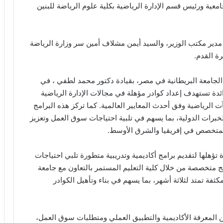
معية ورئيس قسم الإدارة الرياضية بكلية علوم الرياضة للبنين
 مدير مكتب الوزير، والسيد أيمن مشلاف أمين سر وزارة الرياضة
رة القدم.
الجامعة البريطانية في مصر، بقيادة دكتور محمد لطفي ، في
دة تستهدف إعداد كوادر مؤهلة في مجالات الإدارة الرياضية
 الرياضية وفق أحدث المعايير العالمية. كما تركز هذه البرامج
لخبرات الدولية، بما يسهم في تلبية احتياجات سوق العمل وتعزيز
المتخصص في إفريقيا والشرق الأوسط.
تؤهلها لتقديم برامج أكاديمية وتدريبية متطورة تلبي احتياجات
مج متخصصة من خلال كلية التعليم المستمر بالتعاون مع جامعة
ثفة تمتد لثلاثة أشهر، بما يسهم في بناء وتأهيل الكوادر
 بين المعرفة الأكاديمية والتطبيق العملي ومتطلبات سوق العمل،