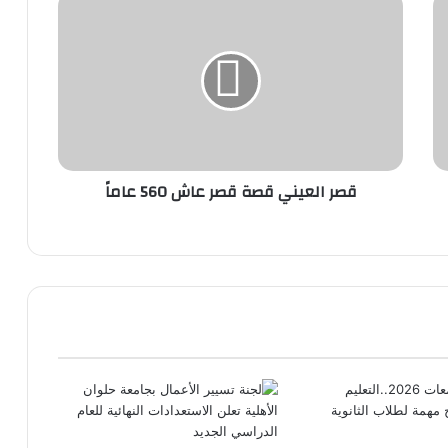
قصر
العيني
قصة
قصر
عاش
560
عاماً
قصر العيني قصة قصر عاش 560 عاماً