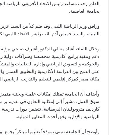
القادر رجب مساعد رئيس الاتحاد الأفريقي للرياضة الجا
بجامعة العاصمة.
ورافق وزير الرياضة الليبي وفد ضم كلاً من السيد عزيز
الليبية، والسيد خميس آدم نائب رئيس الاتحاد الليبي لك
وخلال اللقاء، أشاد معالي الدكتور أشرف صبحي برؤية 
دعم وتنفيذ برامج أكاديمية متخصصة وشراكات دولية رائ
والحوكمة والتسويق الرياضي وإدارة الفعاليات والمنشآت
على الدمج بين الدراسة الأكاديمية والتطبيق العملي وا
مكانة مصر كمركز إقليمي للتعليم والتدريب الرياضي 
وأضاف أن الجامعة تمتلك إمكانات علمية وبحثية متميزة 
سوق العمل، مشيراً إلى إمكانية التعاون في تقديم برا
كارديف متروبوليتان البريطانية، تتضمن دورات تدريبية مك
الرياضية والإدارية وفق أحدث المعايير الدولية.
وأوضح أن الجامعة تتبنى نموذجاً تعليمياً مبتكراً يجمع