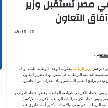
في مصر تستقبل وزير
آفاق التعاون
0
3 دقائق
عاون
 فؤاد برغش
وزير الرياضة
بحكومة الوحدة الوطنية الليبية، وذلك
 الأفريقي للرياضة الجامعية (FASU) الذي تستضيفه الجامعة البريطانية في مصر، بهدف تعزيز التعاون
عم برامج التعليم المستمر وبناء القدرات بين الجانبين.
س الاتحاد الأفريقي للرياضة الجامعية وعضو الاتحاد الدولي و
ر رئيس اتحاد الكونفدراليات الرياضية الأفريقية (الأوكسا)،
معة البريطانية في مصر، والأستاذ الدكتور أحمد فاروق عبد