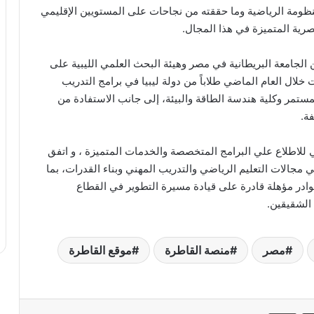
لمنظومة الرياضية وما حققته من نجاحات على المستويين الإقليمي
مصرية المتميزة في هذا المجال.
 الجامعة البريطانية في مصر وهيئة البحث العلمي الليبية على
 خلال العام الماضي طلاباً من دولة ليبيا في برامج التدريب
ستمر وكلية هندسة الطاقة والبيئة، إلى جانب الاستفادة من
ة.
ي للاطلاع علي البرامج المتخصصة والخدمات المتميزة ، و اتفق
مجالات التعليم الرياضي والتدريب المهني وبناء القدرات، بما
وادر مؤهلة قادرة على قيادة مسيرة التطوير في القطاع
الشقيقين.
مصر
منصة القاطرة
موقع القاطرة
ر
مشاركة عبر البريد
طباعة