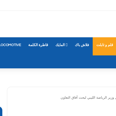
قلم و تابلت
فلاش باك
المايك
قاطرة الكلمة
LOCOMOTIVE
وزير الرياضة الليبي لبحث آفاق التعاون