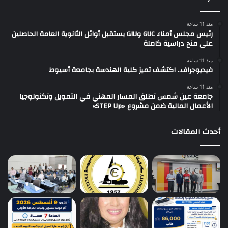
منذ 11 ساعة
رئيس مجلس أمناء GUC وGIU يستقبل أوائل الثانوية العامة الحاصلين
على منح دراسية كاملة
منذ 11 ساعة
فيديوجراف.. اكتشف تميز كلية الهندسة بجامعة أسيوط
منذ 11 ساعة
جامعة عين شمس تطلق المسار المهني في التمويل وتكنولوجيا
الأعمال المالية ضمن مشروع «STEP Up»
أحدث المقالات