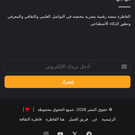
القاطرة منصة رقمية مصرية مختصة في التواصل العلمي والثقافي والمعرفي
وتطور الذكاء الأصطناعي
أدخل
بريدك
الإلكتروني
© حقوق النشر 2026، جميع الحقوق محفوظة |
|
الرئيسية
عن
فريق العمل
هنا القاطرة
قاطرة الثقافة
فيسبوك
‫X
‫YouTube
انستقرام