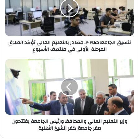
العالي
تؤكد
انطلاق
المرحلة
الأولى
في
تنسيق الجامعات٢٠٢٥..مصادر بالتعليم العالي تؤكد انطلاق
منتصف
المرحلة الأولى في منتصف الأسبوع
الأسبوع
وزير
التعليم
العالي
والمحافظ
ورئيس
الجامعة
يفتتحون
مقر
جامعة
وزير التعليم العالي والمحافظ ورئيس الجامعة يفتتحون
كفر
مقر جامعة كفر الشيخ الأهلية
الشيخ
الأهلية