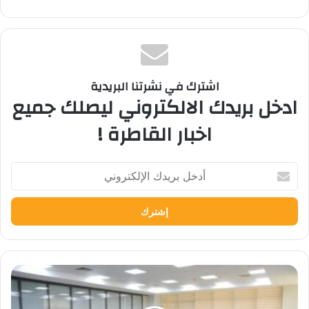
اشترك في نشرتنا البريدية
ادخل بريدك الالكتروني ليصلك جميع
اخبار القاطرة !
أدخل
بريدك
الإلكتروني
تنسيق
الجامعات٢٠٢٥..مصادر
بالتعليم