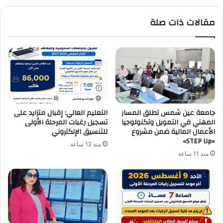
مقالات ذات صلة
جامعة عين شمس تطلق المسار
التعليم العالي: إقبال متزايد على
المهني في التمويل وتكنولوجيا
تسجيل رغبات المرحلة الأولى
الأعمال المالية ضمن مشروع
للتنسيق الإلكتروني
«STEP Up»
منذ 12 ساعة
منذ 11 ساعة