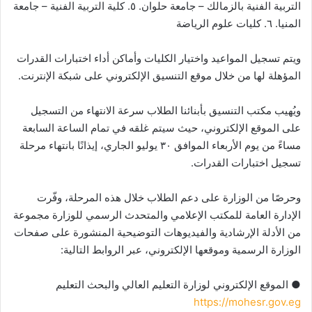
التربية الفنية بالزمالك – جامعة حلوان. ٥. كلية التربية الفنية – جامعة
المنيا. ٦. كليات علوم الرياضة
ويتم تسجيل المواعيد واختيار الكليات وأماكن أداء اختبارات القدرات
المؤهلة لها من خلال موقع التنسيق الإلكتروني على شبكة الإنترنت.
ويُهيب مكتب التنسيق بأبنائنا الطلاب سرعة الانتهاء من التسجيل
على الموقع الإلكتروني، حيث سيتم غلقه في تمام الساعة السابعة
مساءً من يوم الأربعاء الموافق ٣٠ يوليو الجاري، إيذانًا بانتهاء مرحلة
تسجيل اختبارات القدرات.
وحرصًا من الوزارة على دعم الطلاب خلال هذه المرحلة، وفّرت
الإدارة العامة للمكتب الإعلامي والمتحدث الرسمي للوزارة مجموعة
من الأدلة الإرشادية والفيديوهات التوضيحية المنشورة على صفحات
الوزارة الرسمية وموقعها الإلكتروني، عبر الروابط التالية:
● الموقع الإلكتروني لوزارة التعليم العالي والبحث التعليم
https://mohesr.gov.eg