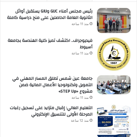
رئيس مجلس أمناء GUC وGIU يستقبل أوائل
الثانوية العامة الحاصلين على منح دراسية كاملة
منذ 11 ساعة
فيديوجراف.. اكتشف تميز كلية الهندسة بجامعة
أسيوط
منذ 11 ساعة
جامعة عين شمس تطلق المسار المهني في
التمويل وتكنولوجيا الأعمال المالية ضمن
مشروع «STEP Up»
منذ 11 ساعة
التعليم العالي: إقبال متزايد على تسجيل رغبات
المرحلة الأولى للتنسيق الإلكتروني
منذ 12 ساعة