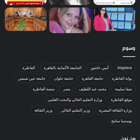
وسوم
Alqatera
أيمن عاشور
الجامعة الألمانية بالقاهرة
القاطرة
بوابة القاطرة
جامعة القاهرة
جامعة حلوان
جامعة عين شمس
صفا سليمة
محمد عبد اللطيف
مصر
منصة القاطرة
موقع القاطرة
وزارة التعليم العالي والبحث العلمي
وزارة الثقافة المصرية
وزير التعليم العالي
وزير الثقافة
يوستينا سامح
من نحن