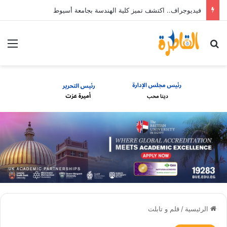
فيديوجراف.. اكتشف تميز كلية الهندسة بجامعة أسيوط
بحث عن
الق
الرئيسية
/
قلم و تابلت