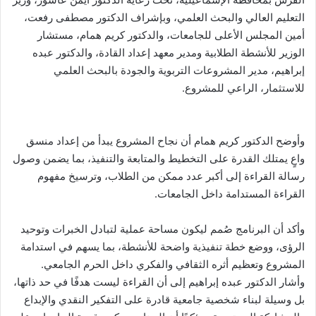
التعليم العالي والبحث العلمي، وبإشراف الدكتور مصطفى رفعت،
أمين المجلس الأعلى للجامعات، والدكتور كريم همام، مستشار
الوزير للأنشطة الطلابية ومدير معهد إعداد القادة، والدكتور عبده
إبراهيم، مدير المشروعات التربوية والجودة بالبحث العلمي
للاستثمار، الراعي للمشروع.
وأوضح الدكتور كريم همام أن نجاح المشروع يبدأ من إعداد منسق
واعٍ يمتلك القدرة على التخطيط والمتابعة والتنفيذ، بما يضمن وصول
رسالة القراءة إلى أكبر عدد ممكن من الطلاب، وترسيخ مفهوم
القراءة المستدامة داخل الجامعات.
وأكد أن البرنامج صُمم ليكون مساحة عملية لتبادل الخبرات وتوحيد
الرؤى، ووضع خطة تنفيذية واضحة للأنشطة، بما يسهم في استدامة
المشروع وتعظيم أثره الثقافي والفكري داخل الحرم الجامعي.
وأشار الدكتور عبده إبراهيم إلى أن القراءة ليست هدفًا في حد ذاتها،
بل وسيلة لبناء شخصية جامعية قادرة على التفكير النقدي والإبداع