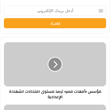
أدخل
بريدك
الإلكتروني
مؤسس
«أمهات
مصر»
ترصد
مستوى
امتحانات
الشهادة
الإعدادية
مؤسس «أمهات مصر» ترصد مستوى امتحانات الشهادة
الإعدادية
تعاون