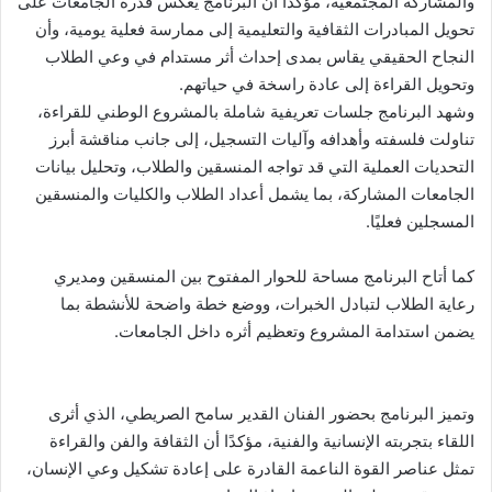
والمشاركة المجتمعية، مؤكدًا أن البرنامج يعكس قدرة الجامعات على
تحويل المبادرات الثقافية والتعليمية إلى ممارسة فعلية يومية، وأن
النجاح الحقيقي يقاس بمدى إحداث أثر مستدام في وعي الطلاب
وتحويل القراءة إلى عادة راسخة في حياتهم.
وشهد البرنامج جلسات تعريفية شاملة بالمشروع الوطني للقراءة،
تناولت فلسفته وأهدافه وآليات التسجيل، إلى جانب مناقشة أبرز
التحديات العملية التي قد تواجه المنسقين والطلاب، وتحليل بيانات
الجامعات المشاركة، بما يشمل أعداد الطلاب والكليات والمنسقين
المسجلين فعليًا.
كما أتاح البرنامج مساحة للحوار المفتوح بين المنسقين ومديري
رعاية الطلاب لتبادل الخبرات، ووضع خطة واضحة للأنشطة بما
يضمن استدامة المشروع وتعظيم أثره داخل الجامعات.
وتميز البرنامج بحضور الفنان القدير سامح الصريطي، الذي أثرى
اللقاء بتجربته الإنسانية والفنية، مؤكدًا أن الثقافة والفن والقراءة
تمثل عناصر القوة الناعمة القادرة على إعادة تشكيل وعي الإنسان،