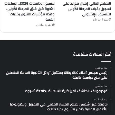
التعليم العالي: إقبال متزايد على
تنسيق الجامعات 2026.. الساعات
تسجيل رغبات المرحلة الأولى
الأخيرة قبل غلق المرحلة الأولى..
للتنسيق الإلكتروني
وهذه مؤشرات القبول بكليات
القمة
منذ 4 ساعات
منذ 4 ساعات
أكثر المقالات مشاهدةً
منذ ساعتين
رئيس مجلس أمناء GUC وGIU يستقبل أوائل الثانوية العامة الحاصلين
على منح دراسية كاملة
منذ ساعتين
فيديوجراف.. اكتشف تميز كلية الهندسة بجامعة أسيوط
منذ 3 ساعات
جامعة عين شمس تطلق المسار المهني في التمويل وتكنولوجيا
الأعمال المالية ضمن مشروع «STEP Up»