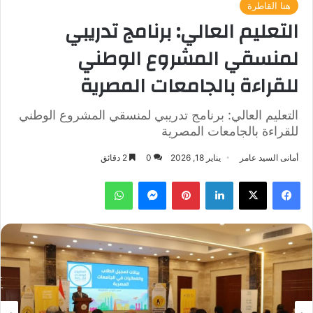
هنا القاطرة
التعليم العالي: برنامج تدريبي
لمنسقي المشروع الوطني
للقراءة بالجامعات المصرية
التعليم العالي: برنامج تدريبي لمنسقي المشروع الوطني
للقراءة بالجامعات المصرية
أمانى السيد عامر
يناير 18, 2026
0
2 دقائق
فيسبوك
‫X
لينكدإن
بينتيريست
ماسنجر
واتساب