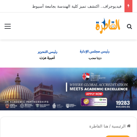
فيديوجراف.. اكتشف تميز كلية الهندسة بجامعة أسيوط
بحث عن
الق
الرئيسية
/
هنا القاطرة