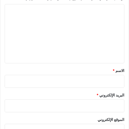
ا
ل
ت
ع
ل
ي
ق
*
الاسم
*
البريد الإلكتروني
*
الموقع الإلكتروني