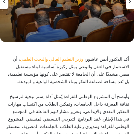
أكد الدكتور أيمن عاشور،
وزير التعليم العالي والبحث العلمي
، أن
الاستثمار في العقل والوعي يمثل ركيزة أساسية لبناء مستقبل
مصر، مشددًا على أن الجامعة لا تقتصر على كونها مؤسسة تعليمية،
بل تُعد مساحة لصناعة الفكر وبناء الشخصية الواعية والمبدعة.
وأوضح أن المشروع الوطني للقراءة يُمثل أداة إستراتيجية لترسيخ
ثقافة المعرفة داخل الجامعات، وتمكين الطلاب من اكتساب مهارات
التفكير النقدي والإبداعي، وتعزيز مشاركتهم الفاعلة في المجتمع.
في هذا الإطار، عُقد البرنامج التدريبي التنسيقي لمنسقي المشروع
الوطني للقراءة ومديري رعاية الطلاب بالجامعات المصرية، بمعسكر
القرش بمحافظة الإسماعيلية، تحت رعاية الدكتور أيمن عاشور، وزير