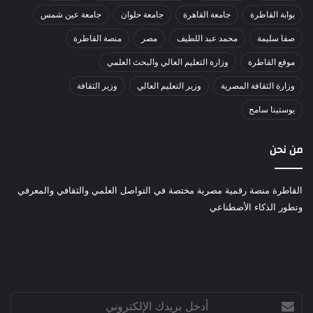
بوابة القاطرة
جامعة القاهرة
جامعة حلوان
جامعة عين شمس
صفا سليمة
محمد عبد اللطيف
مصر
منصة القاطرة
موقع القاطرة
وزارة التعليم العالي والبحث العلمي
وزارة الثقافة المصرية
وزير التعليم العالي
وزير الثقافة
يوستينا سامح
من نحن
القاطرة منصة رقمية مصرية مختصة في التواصل العلمي والثقافي والمعرفي
وتطور الذكاء الأصطناعي
أدخل
بريدك