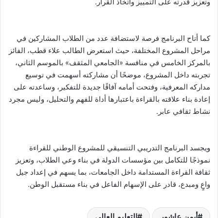
وتعزيز قدرته على التمييز واتخاذ القرار.
كما أتاح البرنامج فرصة لاستضافة عدد من الطلاب المشاركين في
مراحل المشروع المختلفة، حيث استعرض الطالب علاء قطب، الفائز
بالمركز الخامس في منافسة «الجامعي المثقف» بالموسم الثاني،
تجربته داخل المشروع، موضحًا أن مشاركته أسهمت في توسيع
مداركه المعرفية، وفتحت أمامه آفاقًا جديدة للتفكير، وساعدته على
إعادة بناء علاقته بالقراءة باعتبارها أداة للفهم والتحليل، وليس مجرد
نشاط ثقافي عابر.
ويجسد البرنامج التدريبي التنسيقي للمشروع الوطني للقراءة
نموذجًا للتكامل بين مؤسسات الدولة في بناء وعي الطلاب، وتعزيز
ثقافة القراءة المستدامة داخل الجامعات، بما يسهم في إعداد جيل
واعٍ ومبدع، قادر على الإسهام الفاعل في بناء مستقبل الوطن.
أيمن عاشور
التعليم العالي