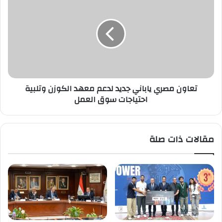
مصري
ياباني
جديد
لدعم
معهد
الكوزن
وتلبية
احتياجات
تعاون مصري ياباني جديد لدعم معهد الكوزن وتلبية
سوق
احتياجات سوق العمل
العمل
مقالات ذات صلة