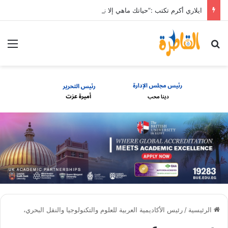
ايلاري أكرم تكتب :”حياتك ماهي إلا Directions “
بحث عن
الق
الرئيسية
/
رئيس الأكاديمية العربية للعلوم والتكنولوجيا والنقل البحري،