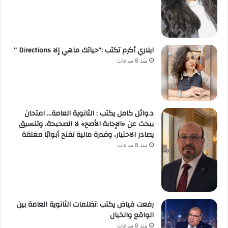
ايلاري أكرم تكتب :”حياتك ماهي إلا Directions “
منذ 8 ساعات
د.وائل كامل يكتب : الثانوية العامة… امتحان
يبحث عن «الإجابة الأصح» لا الصحيحة، وتنسيق
يصادر الاختيار، وقدرة مالية تفتح أبوابًا مغلقة
منذ 8 ساعات
رفعت فياض يكتب :تظلمات الثانوية العامة بين
الواقع والخيال
منذ 8 ساعات