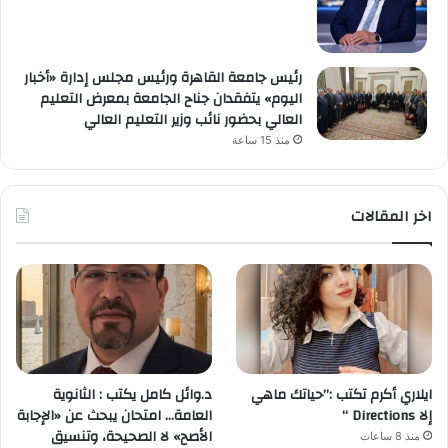
رئيس جامعة القاهرة ورئيس مجلس إدارة «أخبار
اليوم» يتفقدان جناح الجامعة بمعرض التعليم
العالي بحضور نائب وزير التعليم العالي
منذ 15 ساعة
اخر المقالات
ايلاري أكرم تكتب :”حياتك ماهي
د.وائل كامل يكتب : الثانوية
إلا Directions “
العامة… امتحان يبحث عن «الإجابة
الأصح» لا الصحيحة، وتنسيق
منذ 8 ساعات