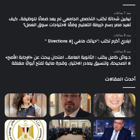
منذ 7 ساعات
نيفين شحاتة تكتب: التخصص الجامعي لم يعد ضمانًا للوظيفة.. كيف
تعيد مصر رسم خريطة التعليم وفقًا لاحتياجات سوق العمل؟
منذ 8 ساعات
ايلاري أكرم تكتب :”حياتك ماهي إلا Directions “
منذ 8 ساعات
د.وائل كامل يكتب : الثانوية العامة… امتحان يبحث عن «الإجابة الأصح»
لا الصحيحة، وتنسيق يصادر الاختيار، وقدرة مالية تفتح أبوابًا مغلقة
أحدث المقالات