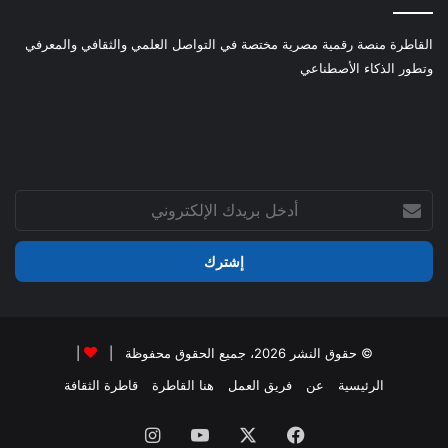
القاطرة منصة رقمية مصرية مختصة في التواصل العلمي والثقافي والمعرفي
وتطور الذكاء الأصطناعي
أدخل
بريدك
الإلكتروني
© حقوق النشر 2026، جميع الحقوق محفوظة |
|
الرئيسية
عن
فريق العمل
هنا القاطرة
قاطرة الثقافة
فيسبوك
‫X
‫YouTube
انستقرام