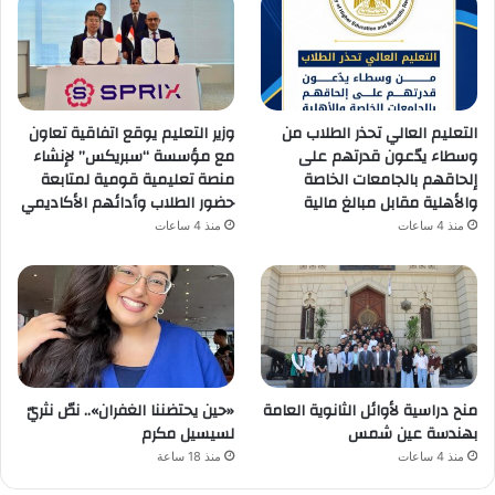
التعليم العالي تحذر الطلاب من
وزير التعليم يوقع اتفاقية تعاون
وسطاء يدّعون قدرتهم على
مع مؤسسة “سبريكس” لإنشاء
إلحاقهم بالجامعات الخاصة
منصة تعليمية قومية لمتابعة
والأهلية مقابل مبالغ مالية
حضور الطلاب وأدائهم الأكاديمي
منذ 4 ساعات
منذ 4 ساعات
منح دراسية لأوائل الثانوية العامة
«حين يحتضننا الغفران».. نصّ نثريّ
بهندسة عين شمس
لسيسيل مكرم
منذ 4 ساعات
منذ 18 ساعة