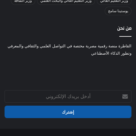
وزير التعليم العالي
وزير التعليم العالي والبحث العلمي
وزير الثقافة
يوستينا سامح
من نحن
القاطرة منصة رقمية مصرية مختصة في التواصل العلمي والثقافي والمعرفي
وتطور الذكاء الأصطناعي
أدخل
بريدك
الإلكتروني