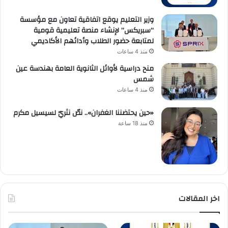
وزير التعليم يوقع اتفاقية تعاون مع مؤسسة
“سبريكس” لإنشاء منصة تعليمية قومية
لمتابعة حضور الطلاب وأدائهم الأكاديمي
منذ 4 ساعات
منح دراسية لأوائل الثانوية العامة بهندسة عين
شمس
منذ 4 ساعات
«حين يحتضننا الغفران».. نصّ نثريّ لسيسيل مكرم
منذ 18 ساعة
اخر المقالات