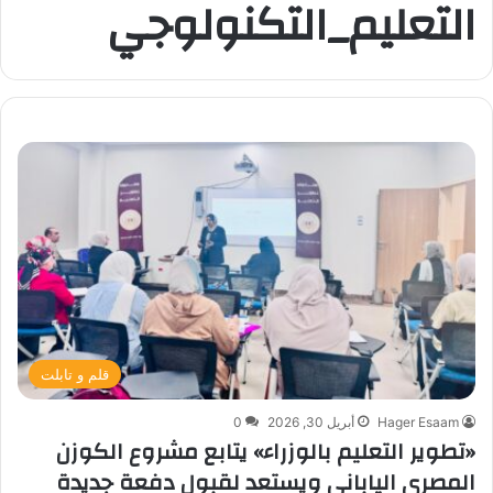
التعليم_التكنولوجي
قلم و تابلت
Hager Esaam
أبريل 30, 2026
0
«تطوير التعليم بالوزراء» يتابع مشروع الكوزن
المصري الياباني ويستعد لقبول دفعة جديدة