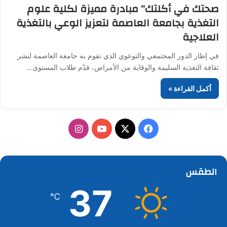
صحتك في أكلتك” مبادرة مميزة لكلية علوم
التغذية بجامعة العاصمة لتعزيز الوعي بالتغذية
العلاجية
في إطار الدور المجتمعي والتوعوي الذي تقوم به جامعة العاصمة لنشر
ثقافة التغذية السليمة والوقاية من الأمراض، قدّم طلاب المستوى…
أكمل القراءة »
‫X
فيسبوك
‫YouTube
انستقرام
الطقس
37
℃