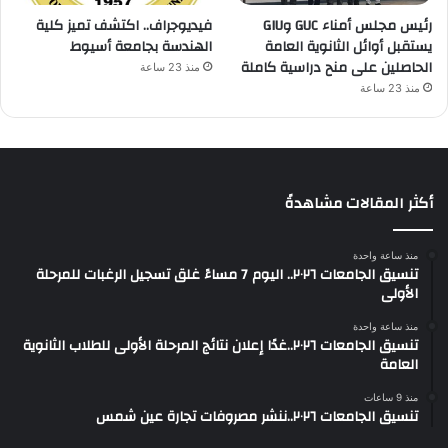
رئيس مجلس أمناء GUC وGIU
فيديوجراف.. اكتشف تميز كلية
يستقبل أوائل الثانوية العامة
الهندسة بجامعة أسيوط
الحاصلين على منح دراسية كاملة
منذ 23 ساعة
منذ 23 ساعة
أكثر المقالات مشاهدةً
منذ ساعة واحدة
تنسيق الجامعات ٢٠٢٦.. اليوم 7 مساءً غلق تسجيل الرغبات للمرحلة
الأولى
منذ ساعة واحدة
تنسيق الجامعات ٢٠٢٦..غدًا إعلان نتائج المرحلة الأولى للطلاب الثانوية
العامة
منذ 9 ساعات
تنسيق الجامعات ٢٠٢٦..ننشر مصروفات تجارة عين شمس