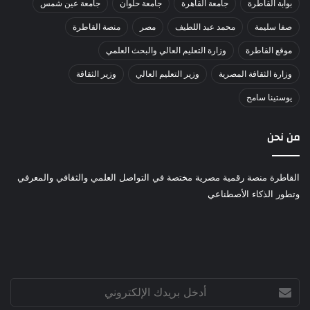
بوابة القاطرة
جامعة القاهرة
جامعة حلوان
جامعة عين شمس
صفا سليمة
محمد عبد اللطيف
مصر
منصة القاطرة
موقع القاطرة
وزارة التعليم العالي والبحث العلمي
وزارة الثقافة المصرية
وزير التعليم العالي
وزير الثقافة
يوستينا سامح
من نحن
القاطرة منصة رقمية مصرية مختصة في التواصل العلمي والثقافي والمعرفي
وتطور الذكاء الأصطناعي
أدخل
بريدك