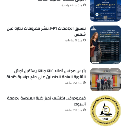
منذ ساعة واحدة
تنسيق الجامعات ٢٠٢٦..ننشر مصروفات تجارة عين
شمس
منذ 9 ساعات
رئيس مجلس أمناء GUC وGIU يستقبل أوائل
الثانوية العامة الحاصلين على منح دراسية كاملة
منذ 23 ساعة
فيديوجراف.. اكتشف تميز كلية الهندسة بجامعة
أسيوط
منذ 23 ساعة